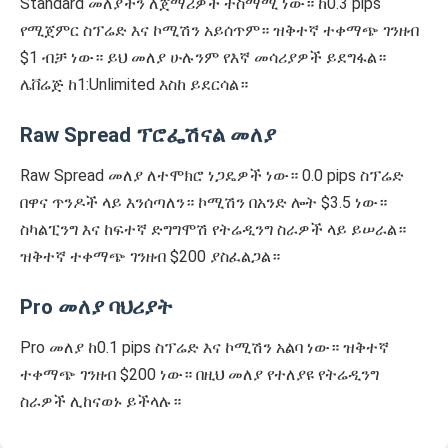
Standard መለያችን ለጀማሪዎች ተስማሚ ነው። ከ0.3 pips
የሚጀምር ስፕሬድ እና ኮሚሽን አይሰጥም። ዝቅተኛ ተቀማጭ ገንዘብ
$1 ብቻ ነው። ይህ መለያ ሁሉንም የእኛ መሳሪያዎች ይደግፋል።
ሌቨሬጅ ከ1:Unlimited እስከ ይደርሳል።
Raw Spread ፕሮፌሽናል መለያ
Raw Spread መለያ ለተሞክሮ ነጋዴዎች ነው። 0.0 pips ስፕሬድ
በዋና ጥንዶች ላይ እንሰጣለን። ኮሚሽን በአንድ ሎት $3.5 ነው።
ስካልፒንግ እና ከፍተኛ ድግግሞሽ የትሬዲንግ ስራዎች ላይ ይሠራል።
ዝቅተኛ ተቀማጭ ገንዘብ $200 ያስፈልጋል።
Pro መለያ ባህሪያት
Pro መለያ ከ0.1 pips ስፕሬድ እና ኮሚሽን አልባ ነው። ዝቅተኛ
ተቀማጭ ገንዘብ $200 ነው። በዚህ መለያ የተለያዩ የትሬዲንግ
ስራዎች ሊከናወኑ ይችላሉ።